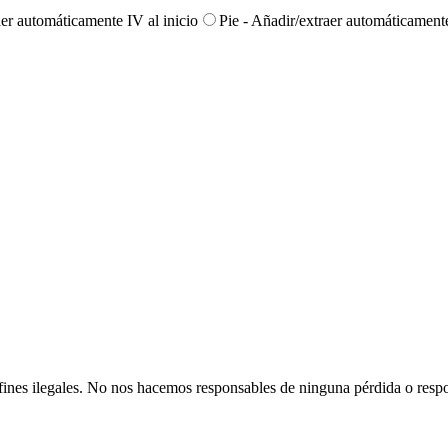
er automáticamente IV al inicio
Pie - Añadir/extraer automáticamente
on fines ilegales. No nos hacemos responsables de ninguna pérdida o resp