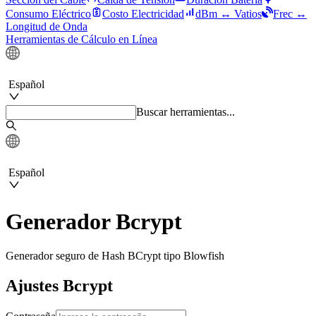
Consumo Eléctrico
Costo Electricidad
dBm ↔ Vatios
Frec ↔
Longitud de Onda
Herramientas de Cálculo en Línea
Español
Buscar herramientas...
Español
Generador Bcrypt
Generador seguro de Hash BCrypt tipo Blowfish
Ajustes Bcrypt