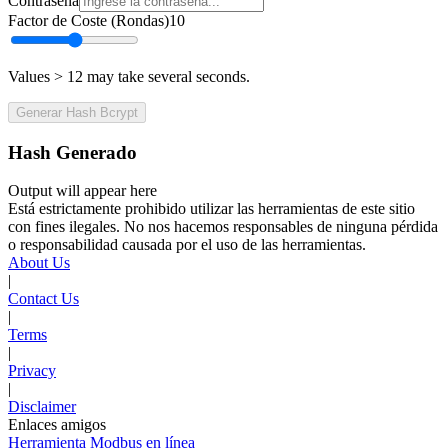
Contraseña
Factor de Coste (Rondas)
10
Values > 12 may take several seconds.
Generar Hash Bcrypt
Hash Generado
Output will appear here
Está estrictamente prohibido utilizar las herramientas de este sitio
con fines ilegales. No nos hacemos responsables de ninguna pérdida
o responsabilidad causada por el uso de las herramientas.
About Us
|
Contact Us
|
Terms
|
Privacy
|
Disclaimer
Enlaces amigos
Herramienta Modbus en línea