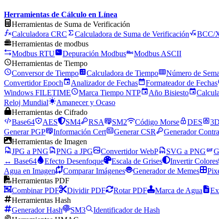
Herramientas de Cálculo en Línea
Herramientas de Suma de Verificación
Calculadora CRC
Calculadora de Suma de Verificación
BCC/
Herramientas de modbus
Modbus RTU
Depuración Modbus
Modbus ASCII
Herramientas de Tiempo
Conversor de Tiempo
Calculadora de Tiempo
Número de Sem
Convertidor Epoch
Analizador de Fechas
Formateador de Fechas
Windows FILETIME
Marca Tiempo NTP
Año Bisiesto
Calcul
Reloj Mundial
Amanecer y Ocaso
Herramientas de Cifrado
Base64
AES
SM4
RSA
SM2
Código Morse
DES
3
Generar PGP
Información Cert
Generar CSR
Generador Contra
Herramientas de Imagen
JPG a PNG
PNG a JPG
Convertidor WebP
SVG a PNG
G
↔ Base64
Efecto Desenfoque
Escala de Grises
Invertir Colores
Agua en Imagen
Comparar Imágenes
Generador de Memes
Pix
Herramientas PDF
Combinar PDF
Dividir PDF
Rotar PDF
Marca de Agua
Ex
Herramientas Hash
Generador Hash
SM3
Identificador de Hash