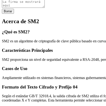
Borrar
Acerca de SM2
¿Qué es SM2?
SM2 es un algoritmo de criptografía de clave pública basado en curvas 
Características Principales
SM2 proporciona un nivel de seguridad equivalente a RSA-2048, pero
Casos de Uso
Ampliamente utilizado en sistemas financieros, sistemas gubernamental
Formato del Texto Cifrado y Prefijo 04
Según el estándar GB/T 32918.4, la salida cifrada de SM2 utiliza el f
coordenadas X e Y completas. Esta herramienta permite seleccionar si s