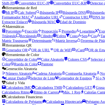
Shift-JIS
Convertidor EUC-JP
Convertidor EUC-KR
Detector 
Herramientas de Red
Mi IP
Calc Subred
Búsqueda IP
Búsqueda DNS
Búsqueda
Formateador MAC
Analizador URL
Constructor URL
DNS In
Extractor Enlaces
Búsqueda MAC
Edad de Dominio
Matemáticas
Porcentaje
Fracción
Proporción
Promedio
Logaritmo
Exp
Triángulo
Rectángulo
Cilindro
Esfera
Cono
Sen
Cos
Ta
Matriz Traspuesta
Determinante
Matriz Inversa
Teorema de Pitá
Herramientas QR
Generador QR
QR de URL
QR de WiFi
vCard
QR de Ema
Herramientas de Color
Convertidor de Color
Color Aleatorio
Colores CSS
Selector 
Color
Rueda de Color
Pantone
Generación Aleatoria
Número Aleatorio
Cadena Aleatoria
Contraseña Aleatoria
No
Lanzar Dados
Selector de Lista
Generador de Equipos
Sí o 
Salud y Vida
Calculadora IMC
Calculadora TMB
Calculadora GET
Grasa
Calculadora Ritmo
Ritmo de Carrera
Máx. 1 Rep
Calorías Cam
Calculadoras Financieras
Calculadora de Préstamo
Calculadora Hipotecaria
Préstamo Au