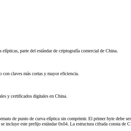
elípticas, parte del estándar de criptografía comercial de China.
 con claves más cortas y mayor eficiencia.
es y certificados digitales en China.
ormato de punto de curva elíptica sin comprimir. El primer byte debe se
e incluye este prefijo estándar 0x04. La estructura cifrada consta de C