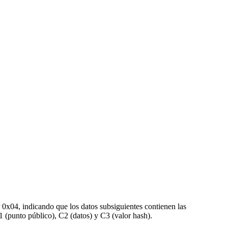
r 0x04, indicando que los datos subsiguientes contienen las
1 (punto público), C2 (datos) y C3 (valor hash).