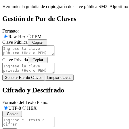
Herramienta gratuita de criptografía de clave pública SM2. Algoritmo d
Gestión de Par de Claves
Formato
:
Raw Hex
PEM
Clave Pública
Copiar
Clave Privada
Copiar
Generar Par de Claves
Limpiar claves
Cifrado y Descifrado
Formato del Texto Plano
:
UTF-8
HEX
Copiar