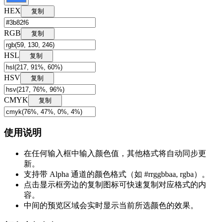
HEX
复制
RGB
复制
HSL
复制
HSV
复制
CMYK
复制
使用说明
在任何输入框中输入颜色值，其他格式将自动同步更
新。
支持带 Alpha 通道的颜色格式（如 #rrggbbaa, rgba）。
点击显示框旁边的复制图标可快速复制对应格式的内
容。
中间的预览区域会实时显示当前所选颜色的效果。