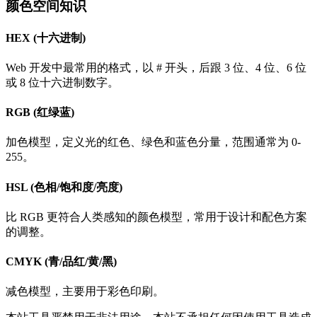
颜色空间知识
HEX (十六进制)
Web 开发中最常用的格式，以 # 开头，后跟 3 位、4 位、6 位
或 8 位十六进制数字。
RGB (红绿蓝)
加色模型，定义光的红色、绿色和蓝色分量，范围通常为 0-
255。
HSL (色相/饱和度/亮度)
比 RGB 更符合人类感知的颜色模型，常用于设计和配色方案
的调整。
CMYK (青/品红/黄/黑)
减色模型，主要用于彩色印刷。