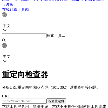
↔波长
在线计算工具箱
中文
搜索工具...
中文
重定向检查器
分析URL重定向链和状态码（301, 302）以排查链接问题。
URL
检查重定向
本站工具严禁用于非法用途，本站不承担任何因使用工具造成