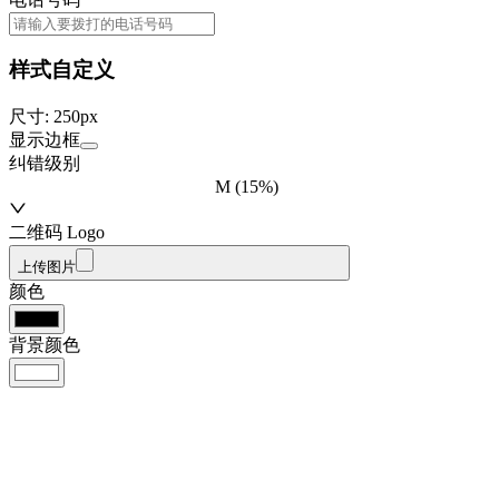
样式自定义
尺寸
:
250
px
显示边框
纠错级别
M (15%)
二维码 Logo
上传图片
颜色
背景颜色