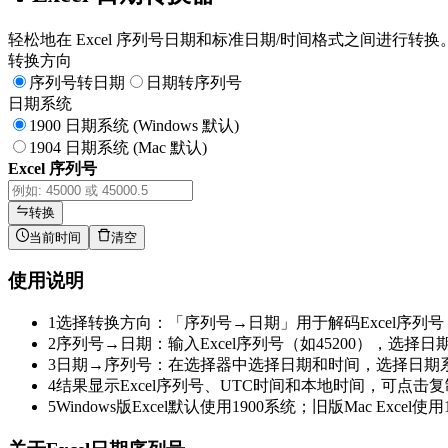
轻松地在 Excel 序列号日期和标准日期/时间格式之间进行转换
转换方向
序列号转日期
日期转序列号
日期系统
1900 日期系统 (Windows 默认)
1904 日期系统 (Mac 默认)
Excel 序列号
转换
当前时间
清空
使用说明
1
选择转换方向：「序列号→日期」用于解码Excel序列号
2
序列号→日期：输入Excel序列号（如45200），选择日期
3
日期→序列号：在选择器中选择日期和时间，选择日期
4
结果显示Excel序列号、UTC时间和本地时间，可点击
5
Windows版Excel默认使用1900系统；旧版Mac Excel使