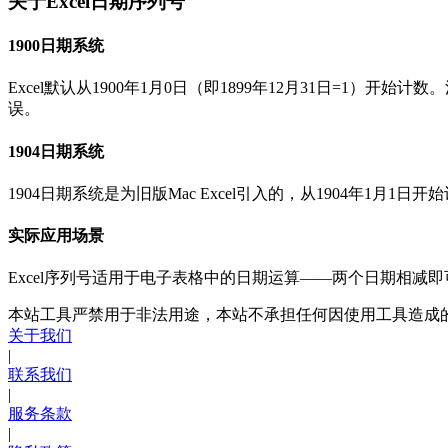
关于Excel日期序列号
1900日期系统
Excel默认从1900年1月0日（即1899年12月31日=1）开始计
误。
1904日期系统
1904日期系统是为旧版Mac Excel引入的，从1904年1月1日
实际应用场景
Excel序列号适用于电子表格中的日期运算——两个日期相减
本站工具严禁用于非法用途，本站不承担任何因使用工具造成
关于我们
|
联系我们
|
服务条款
|