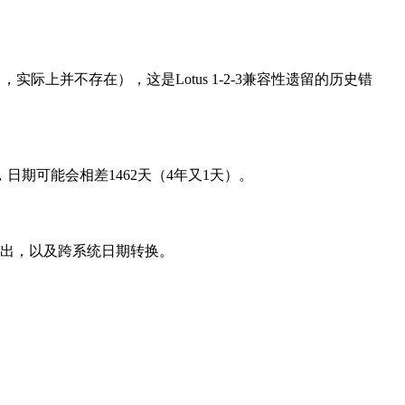
29日，实际上并不存在），这是Lotus 1-2-3兼容性遗留的历史错
不同，日期可能会相差1462天（4年又1天）。
导出，以及跨系统日期转换。