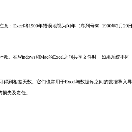
数。注意：Excel将1900年错误地视为闰年（序列号60=1900年2月
开始计数。在Windows和Mac的Excel之间共享文件时，如果系统
即可得到相差天数。它们也常用于Excel与数据库之间的数据导入
的损失及责任。