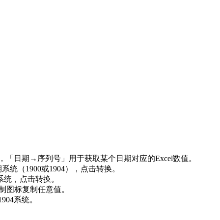
。
，「日期→序列号」用于获取某个日期对应的Excel数值。
系统（1900或1904），点击转换。
系统，点击转换。
复制图标复制任意值。
用1904系统。