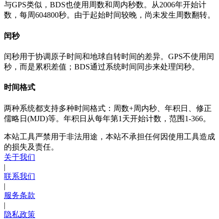
与GPS类似，BDS也使用周数和周内秒数。从2006年开始计
数，每周604800秒。由于起始时间较晚，尚未发生周数翻转。
闰秒
闰秒用于协调原子时间和地球自转时间的差异。GPS不使用闰
秒，而是累积差值；BDS通过系统时间同步来处理闰秒。
时间格式
两种系统都支持多种时间格式：周数+周内秒、年积日、修正
儒略日(MJD)等。年积日从每年第1天开始计数，范围1-366。
本站工具严禁用于非法用途，本站不承担任何因使用工具造成
的损失及责任。
关于我们
|
联系我们
|
服务条款
|
隐私政策