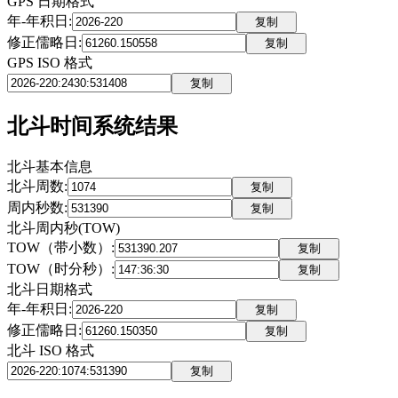
GPS 日期格式
年-年积日
:
复制
修正儒略日
:
复制
GPS ISO 格式
复制
北斗时间系统结果
北斗基本信息
北斗周数
:
复制
周内秒数
:
复制
北斗周内秒(TOW)
TOW（带小数）
:
复制
TOW（时分秒）
:
复制
北斗日期格式
年-年积日
:
复制
修正儒略日
:
复制
北斗 ISO 格式
复制