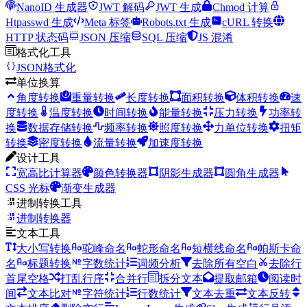
NanoID 生成器
JWT 解码
JWT 生成
Chmod 计算
Htpasswd 生成
Meta 标签
Robots.txt 生成
cURL 转换
HTTP 状态码
JSON 压缩
SQL 压缩
JS 混淆
格式化工具
JSON格式化
单位换算
角度转换
重量转换
长度转换
面积转换
体积转换
速
度转换
温度转换
时间转换
能量转换
压力转换
功率转
换
数据存储转换
频率转换
照度转换
力单位转换
扭矩
转换
密度转换
流量转换
加速度转换
设计工具
宽高比计算器
颜色转换器
阴影生成器
圆角生成器
CSS 光标
渐变生成器
进制转换工具
进制转换器
文本工具
大小写转换
驼峰命名
蛇形命名
短横线命名
帕斯卡命
名
标题转换
字数统计
词频分析
去除所有空白
去除行
首尾空格
打乱行序
合并行
拆分文本
提取邮箱
阅读时
间
文本比对
字符统计
行数统计
文本去重
文本反转