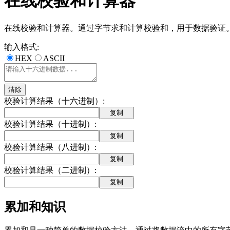
在线校验和计算器
在线校验和计算器。通过字节求和计算校验和，用于数据验证
输入格式
:
HEX
ASCII
清除
校验计算结果（十六进制）
:
复制
校验计算结果（十进制）
:
复制
校验计算结果（八进制）
:
复制
校验计算结果（二进制）
:
复制
累加和知识