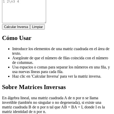
Calcular Inversa
Limpiar
Cómo Usar
Introduce los elementos de una matriz cuadrada en el área de
texto.
Asegúrate de que el número de filas coincida con el número
de columnas.
Usa espacios o comas para separar los números en una fila, y
usa nuevas líneas para cada fila.
Haz clic en 'Calcular Inversa' para ver la matriz inversa.
Sobre Matrices Inversas
En álgebra lineal, una matriz cuadrada A de n por n se llama
invertible (también no singular o no degenerada), si existe una
matriz cuadrada B de n por n tal que AB = BA = I, donde I es la
matriz identidad de n por n.