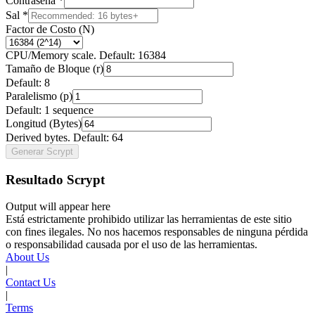
Contraseña
*
Sal
*
Factor de Costo (N)
CPU/Memory scale. Default: 16384
Tamaño de Bloque (r)
Default: 8
Paralelismo (p)
Default: 1 sequence
Longitud (Bytes)
Derived bytes. Default: 64
Generar Scrypt
Resultado Scrypt
Output will appear here
Está estrictamente prohibido utilizar las herramientas de este sitio
con fines ilegales. No nos hacemos responsables de ninguna pérdida
o responsabilidad causada por el uso de las herramientas.
About Us
|
Contact Us
|
Terms