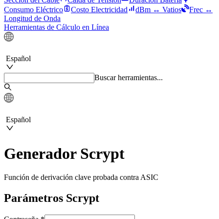
Consumo Eléctrico
Costo Electricidad
dBm ↔ Vatios
Frec ↔
Longitud de Onda
Herramientas de Cálculo en Línea
Español
Buscar herramientas...
Español
Generador Scrypt
Función de derivación clave probada contra ASIC
Parámetros Scrypt