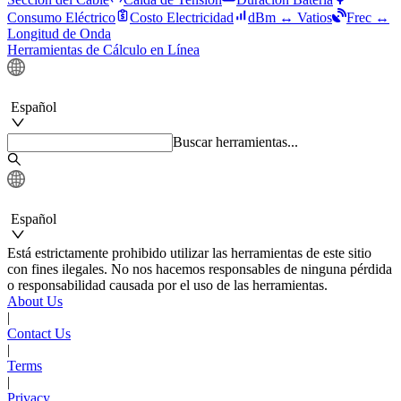
Consumo Eléctrico
Costo Electricidad
dBm ↔ Vatios
Frec ↔
Longitud de Onda
Herramientas de Cálculo en Línea
Español
Buscar herramientas...
Español
Está estrictamente prohibido utilizar las herramientas de este sitio
con fines ilegales. No nos hacemos responsables de ninguna pérdida
o responsabilidad causada por el uso de las herramientas.
About Us
|
Contact Us
|
Terms
|
Privacy