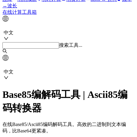
↔波长
在线计算工具箱
中文
搜索工具...
中文
Base85编解码工具 | Ascii85编
码转换器
在线Base85/Ascii85编码解码工具。高效的二进制到文本编
码，比Base64更紧凑。