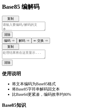
Base85 编解码
复制
清除
编码
⇒
解码
⇒
⇐
交换
⇒
复制
清除
使用说明
将文本编码为Base85格式
将Base85字符串解码回文本
比Base64更紧凑，编码效率约80%
Base85知识