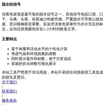
脱水的信号
深黄色尿液是最可靠的脱水信号之一。其他信号包括口渴、口
干、头痛、头晕、排尿减少和疲劳感。严重脱水可导致心跳加
速、意识模糊甚至晕厥。应追求淡黄色尿液作为水分充足的标
志，运动后尿液颜色应在1–2小时内恢复正常。
主要特点
基于体重和活动水平的个性化计算
考虑气候和环境因素的调整
同时显示毫升和杯数，便于日常追踪
直观的饮水杯数可视化展示
本站工具严禁用于非法用途，本站不承担任何因使用工具造成
的损失及责任。
关于我们
|
联系我们
|
服务条款