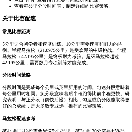
查看每公里分段时间表，制定详细的比赛策略。
关于比赛配速
常见比赛距离
5公里适合初学者和速度训练。10公里需要速度和耐力的均
衡。半程马拉松（21.0975公里）是受欢迎的中级挑战。全程
马拉松（42.195公里）是终极耐力考验。超级马拉松超过
42.195公里，需要数月专项训练才能完成。
分段时间策略
分段时间是完成每个公里或英里所用的时间。匀速分段意味着
每公里用时相同。负分段意味着后半程跑得比前半程更快。研
究表明，与正分段（前快后慢）相比，匀速或负分段能取得更
好的总成绩，是大多数专业选手推荐的比赛策略。
马拉松配速参考
破4小时马拉松需要配速5:41/公里。破3小时30分需要4:58/公