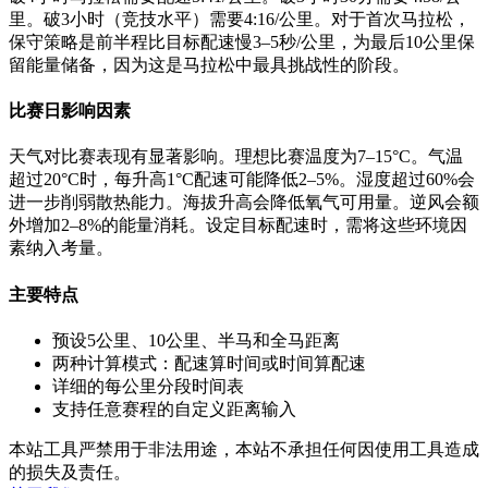
里。破3小时（竞技水平）需要4:16/公里。对于首次马拉松，
保守策略是前半程比目标配速慢3–5秒/公里，为最后10公里保
留能量储备，因为这是马拉松中最具挑战性的阶段。
比赛日影响因素
天气对比赛表现有显著影响。理想比赛温度为7–15°C。气温
超过20°C时，每升高1°C配速可能降低2–5%。湿度超过60%会
进一步削弱散热能力。海拔升高会降低氧气可用量。逆风会额
外增加2–8%的能量消耗。设定目标配速时，需将这些环境因
素纳入考量。
主要特点
预设5公里、10公里、半马和全马距离
两种计算模式：配速算时间或时间算配速
详细的每公里分段时间表
支持任意赛程的自定义距离输入
本站工具严禁用于非法用途，本站不承担任何因使用工具造成
的损失及责任。